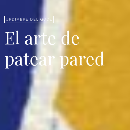
URDIMBRE DEL GOCE
El arte de
patear pared